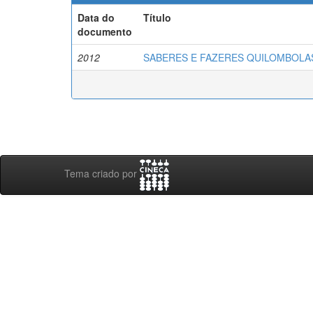
Data do
Título
documento
2012
SABERES E FAZERES QUILOMBOLAS: 
Tema criado por