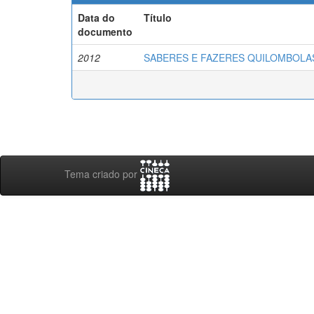
Data do
Título
documento
2012
SABERES E FAZERES QUILOMBOLAS: 
Tema criado por