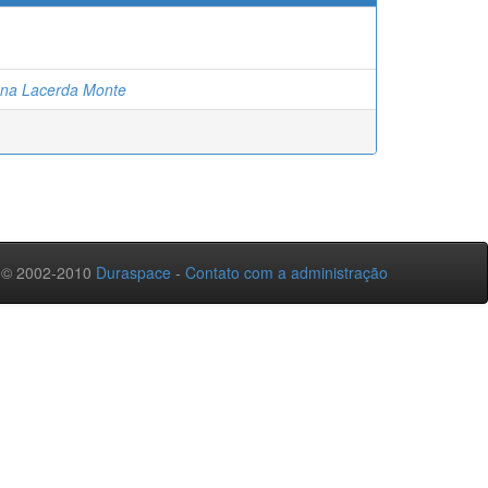
ana Lacerda Monte
 © 2002-2010
Duraspace
-
Contato com a administração