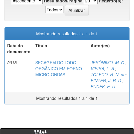
Resultados/Página
Registro(s):
Mostrando resultados 1 a 1 de 1
Data do
Título
Autor(es)
documento
2018
SECAGEM DO LODO
JERÔNIMO, M. C.
;
ORGÂNICO EM FORNO
VIEIRA, L. A.
;
MICRO-ONDAS
TOLEDO, R. N. de
;
FINZER, J. R. D.
;
BUCEK, E. U.
Mostrando resultados 1 a 1 de 1