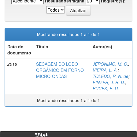
Resultados/Página
Registro(s):
Mostrando resultados 1 a 1 de 1
Data do
Título
Autor(es)
documento
2018
SECAGEM DO LODO
JERÔNIMO, M. C.
;
ORGÂNICO EM FORNO
VIEIRA, L. A.
;
MICRO-ONDAS
TOLEDO, R. N. de
;
FINZER, J. R. D.
;
BUCEK, E. U.
Mostrando resultados 1 a 1 de 1