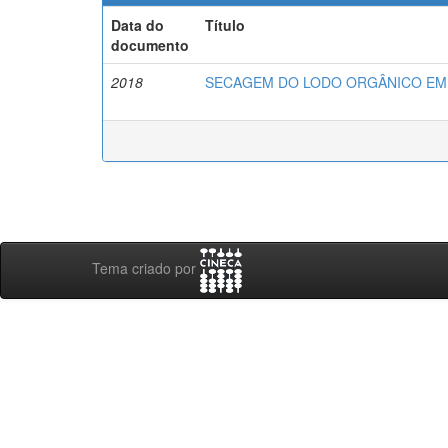
Data do
Título
documento
2018
SECAGEM DO LODO ORGÂNICO EM
Tema criado por