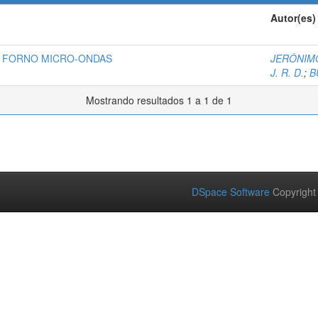
Autor(es)
 FORNO MICRO-ONDAS
JERÔNIMO
J. R. D.
;
B
Mostrando resultados 1 a 1 de 1
DSpace Software
Copyright