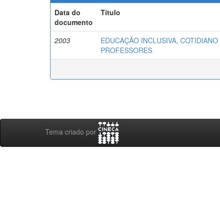
Data do
Título
documento
2003
EDUCAÇÃO INCLUSIVA, COTIDIANO
PROFESSORES
Tema criado por