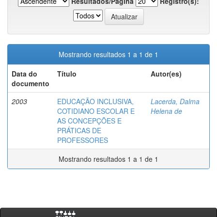
Resultados/Página
Registro(s):
Mostrando resultados 1 a 1 de 1
Data do
Título
Autor(es)
documento
2003
EDUCAÇÃO INCLUSIVA,
Lacerda, Dalma
COTIDIANO ESCOLAR E
Helena de
AS CONCEPÇÕES E
PRÁTICAS DE
PROFESSORES
Mostrando resultados 1 a 1 de 1