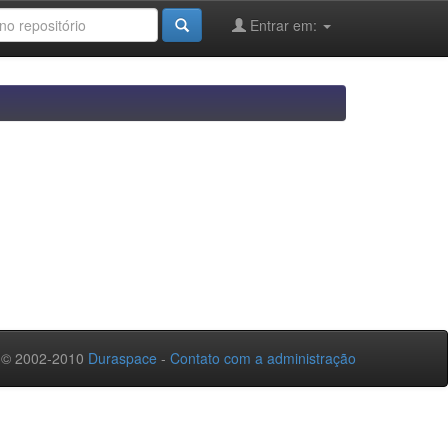
Entrar em:
 © 2002-2010
Duraspace
-
Contato com a administração