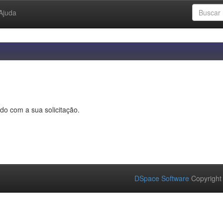
Ajuda
do com a sua solicitação.
DSpace Software
Copyright