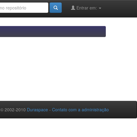
Entrar em:
 © 2002-2010
Duraspace
-
Contato com a administração