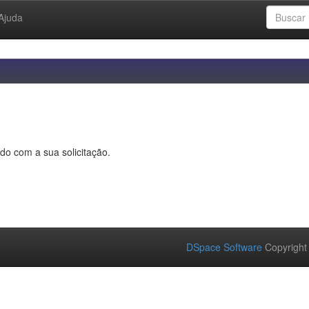
Ajuda
do com a sua solicitação.
DSpace Software
Copyright