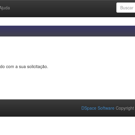
Ajuda
do com a sua solicitação.
DSpace Software
Copyright