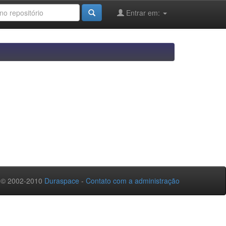
Entrar em:
 © 2002-2010
Duraspace
-
Contato com a administração