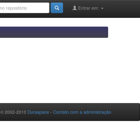
Entrar em:
 © 2002-2010
Duraspace
-
Contato com a administração