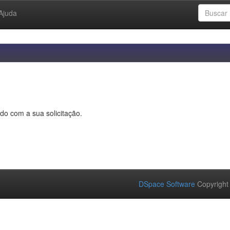
Ajuda
do com a sua solicitação.
DSpace Software
Copyright