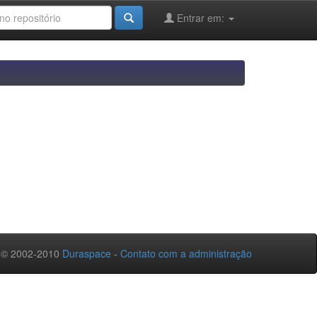
Entrar em:
 © 2002-2010
Duraspace
-
Contato com a administração