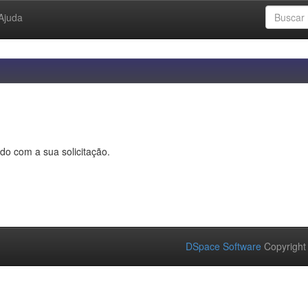
Ajuda
do com a sua solicitação.
DSpace Software
Copyright