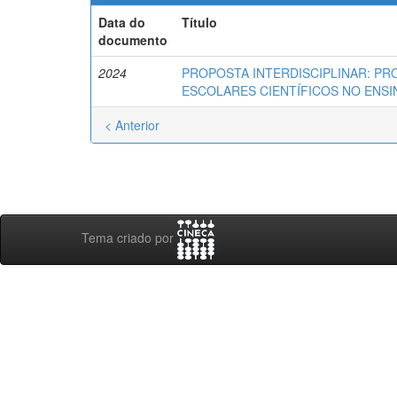
Data do
Título
documento
2024
PROPOSTA INTERDISCIPLINAR: P
ESCOLARES CIENTÍFICOS NO ENSI
< Anterior
Tema criado por