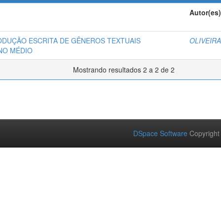
Autor(es)
RODUÇÃO ESCRITA DE GÊNEROS TEXTUAIS
OLIVEIR
NO MÉDIO
Mostrando resultados 2 a 2 de 2
DSpace Software
Copyright