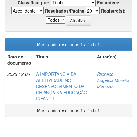
Classificar por:
Em ordem:
Resultados/Página
Registro(s):
Mostrando resultados 1 a 1 de 1
Data do
Título
Autor(es)
documento
2023-12-05
A IMPORTÂNCIA DA
Pacheco,
AFETIVIDADE NO
Angélica Moreira
DESENVOLVIMENTO DA
Menezes
CRIANÇA NA EDUCAÇÃO
INFANTIL
Mostrando resultados 1 a 1 de 1