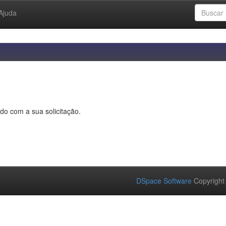
Ajuda
do com a sua solicitação.
DSpace Software
Copyright