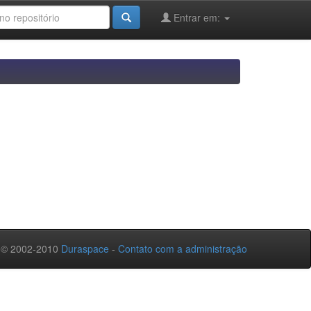
Entrar em:
 © 2002-2010
Duraspace
-
Contato com a administração