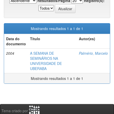
Resultados/Página
Registro(s):
Mostrando resultados 1 a 1 de 1
Data do
Título
Autor(es)
documento
2004
A SEMANA DE
Palmério, Marcelo
SEMINÁRIOS NA
UNIVERSIDADE DE
UBERABA
Mostrando resultados 1 a 1 de 1
Tema criado por