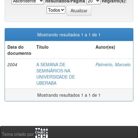
Resultados/Página
Registro(s):
Mostrando resultados 1 a 1 de 1
Data do
Título
Autor(es)
documento
2004
A SEMANA DE
Palmério, Marcelo
SEMINÁRIOS NA
UNIVERSIDADE DE
UBERABA
Mostrando resultados 1 a 1 de 1
Tema criado por