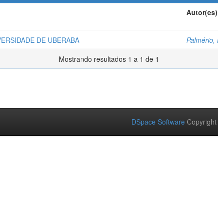
Autor(es)
VERSIDADE DE UBERABA
Palmério,
Mostrando resultados 1 a 1 de 1
DSpace Software
Copyright