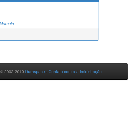
 Marcelo
 © 2002-2010
Duraspace
-
Contato com a administração