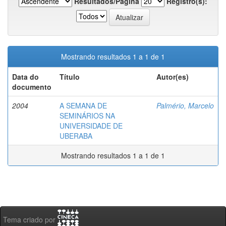
Resultados/Página
Registro(s):
Mostrando resultados 1 a 1 de 1
Data do
Título
Autor(es)
documento
2004
A SEMANA DE
Palmério, Marcelo
SEMINÁRIOS NA
UNIVERSIDADE DE
UBERABA
Mostrando resultados 1 a 1 de 1
Tema criado por