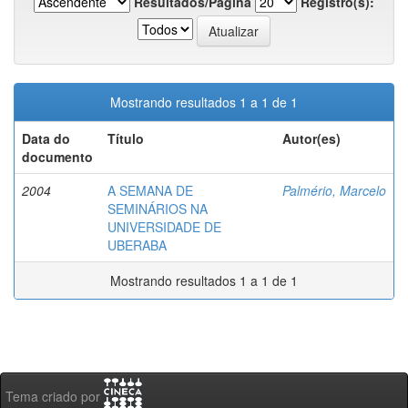
Resultados/Página
Registro(s):
Mostrando resultados 1 a 1 de 1
Data do
Título
Autor(es)
documento
2004
A SEMANA DE
Palmério, Marcelo
SEMINÁRIOS NA
UNIVERSIDADE DE
UBERABA
Mostrando resultados 1 a 1 de 1
Tema criado por