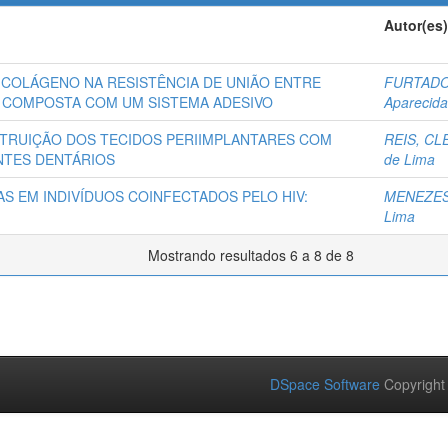
Autor(es)
 COLÁGENO NA RESISTÊNCIA DE UNIÃO ENTRE
FURTADO
A COMPOSTA COM UM SISTEMA ADESIVO
Aparecida
STRUIÇÃO DOS TECIDOS PERIIMPLANTARES COM
REIS, CL
NTES DENTÁRIOS
de Lima
S EM INDIVÍDUOS COINFECTADOS PELO HIV:
MENEZES
Lima
Mostrando resultados 6 a 8 de 8
DSpace Software
Copyright