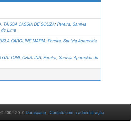
, TAÍSSA CÁSSIA DE SOUZA
;
Pereira, Sanívia
 de Lima
EISLA CAROLINE MARIA
;
Pereira, Sanívia Aparecida
 GATTONI, CRISTINA
;
Pereira, Sanívia Aparecida de
 © 2002-2010
Duraspace
-
Contato com a administração