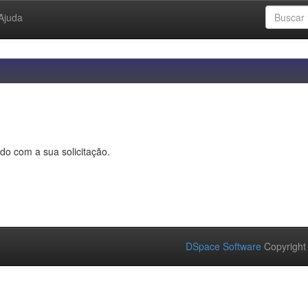
Ajuda
do com a sua solicitação.
DSpace Software
Copyright