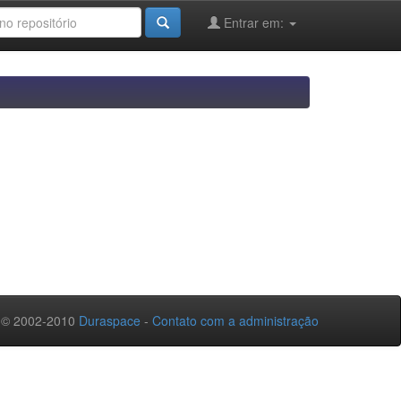
Entrar em:
 © 2002-2010
Duraspace
-
Contato com a administração