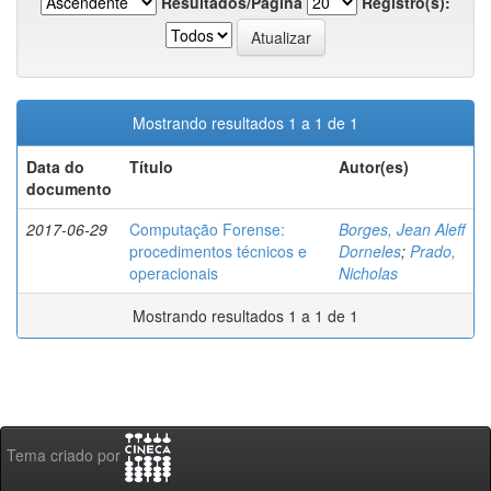
Resultados/Página
Registro(s):
Mostrando resultados 1 a 1 de 1
Data do
Título
Autor(es)
documento
2017-06-29
Computação Forense:
Borges, Jean Aleff
procedimentos técnicos e
Dorneles
;
Prado,
operacionais
Nicholas
Mostrando resultados 1 a 1 de 1
Tema criado por