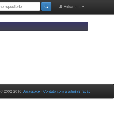
Entrar em:
 © 2002-2010
Duraspace
-
Contato com a administração