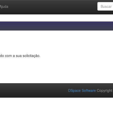
Ajuda
do com a sua solicitação.
DSpace Software
Copyright