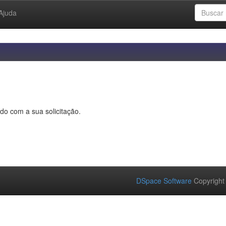
Ajuda
do com a sua solicitação.
DSpace Software
Copyright