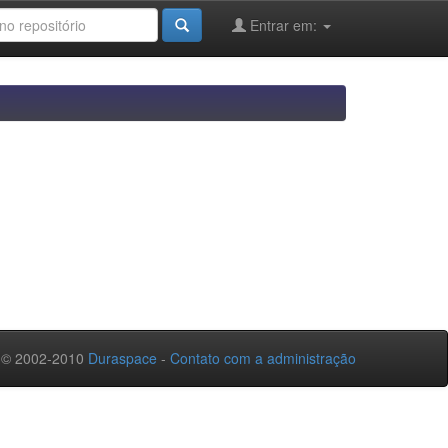
Entrar em:
 © 2002-2010
Duraspace
-
Contato com a administração