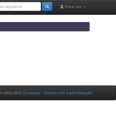
Entrar em:
 © 2002-2010
Duraspace
-
Contato com a administração