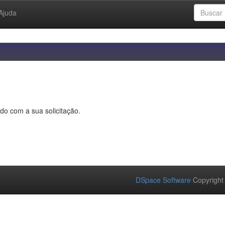
Ajuda
do com a sua solicitação.
DSpace Software
Copyright