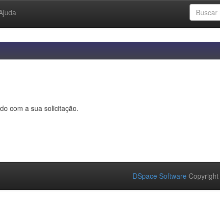
Ajuda
do com a sua solicitação.
DSpace Software
Copyright