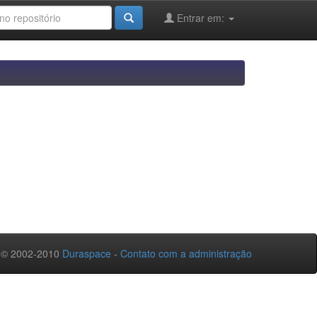
Entrar em:
 © 2002-2010
Duraspace
-
Contato com a administração