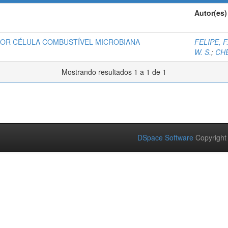
Autor(es)
POR CÉLULA COMBUSTÍVEL MICROBIANA
FELIPE, F.
W. S.
;
CHE
Mostrando resultados 1 a 1 de 1
DSpace Software
Copyright