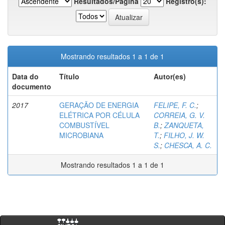
Resultados/Página
Registro(s):
Mostrando resultados 1 a 1 de 1
Data do
Título
Autor(es)
documento
2017
GERAÇÃO DE ENERGIA
FELIPE, F. C.
;
ELÉTRICA POR CÉLULA
CORREIA, G. V.
COMBUSTÍVEL
B.
;
ZANQUETA,
MICROBIANA
T.
;
FILHO, J. W.
S.
;
CHESCA, A. C.
Mostrando resultados 1 a 1 de 1