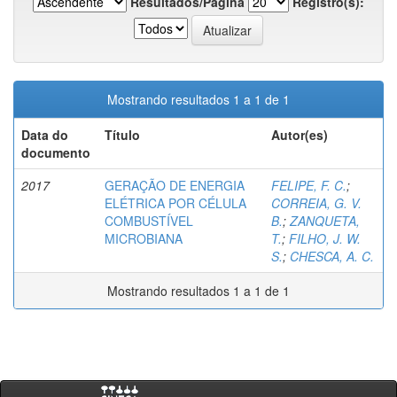
Resultados/Página
Registro(s):
Mostrando resultados 1 a 1 de 1
Data do
Título
Autor(es)
documento
2017
GERAÇÃO DE ENERGIA
FELIPE, F. C.
;
ELÉTRICA POR CÉLULA
CORREIA, G. V.
COMBUSTÍVEL
B.
;
ZANQUETA,
MICROBIANA
T.
;
FILHO, J. W.
S.
;
CHESCA, A. C.
Mostrando resultados 1 a 1 de 1