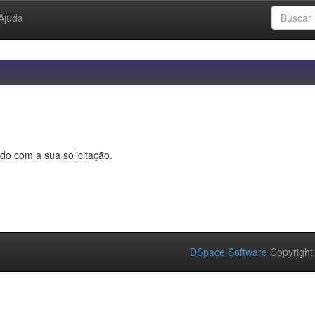
Ajuda
do com a sua solicitação.
DSpace Software
Copyright