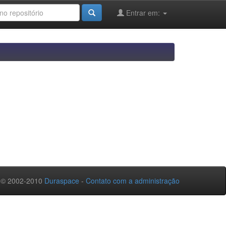
Entrar em:
 © 2002-2010
Duraspace
-
Contato com a administração