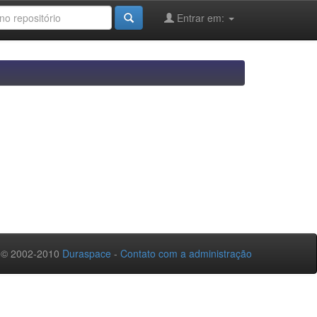
Entrar em:
 © 2002-2010
Duraspace
-
Contato com a administração