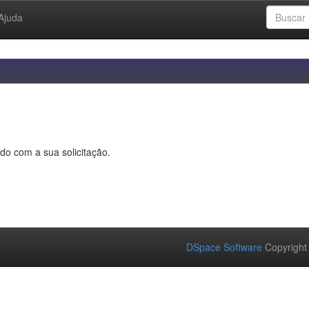
Ajuda
do com a sua solicitação.
DSpace Software
Copyright