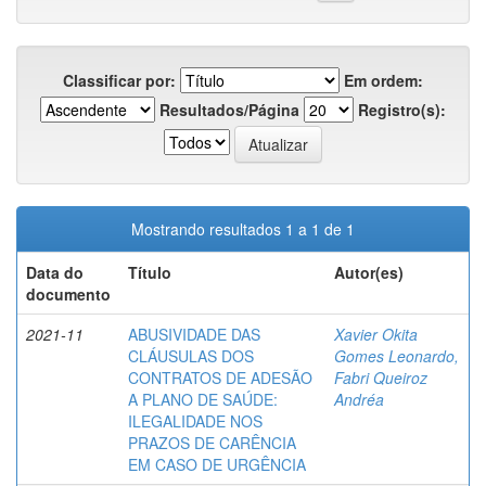
Classificar por:
Em ordem:
Resultados/Página
Registro(s):
Mostrando resultados 1 a 1 de 1
Data do
Título
Autor(es)
documento
2021-11
ABUSIVIDADE DAS
Xavier Okita
CLÁUSULAS DOS
Gomes Leonardo,
CONTRATOS DE ADESÃO
Fabri Queiroz
A PLANO DE SAÚDE:
Andréa
ILEGALIDADE NOS
PRAZOS DE CARÊNCIA
EM CASO DE URGÊNCIA