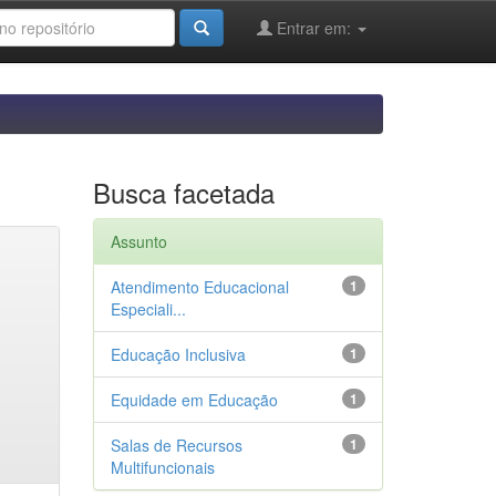
Entrar em:
Busca facetada
Assunto
Atendimento Educacional
1
Especiali...
Educação Inclusiva
1
Equidade em Educação
1
Salas de Recursos
1
Multifuncionais