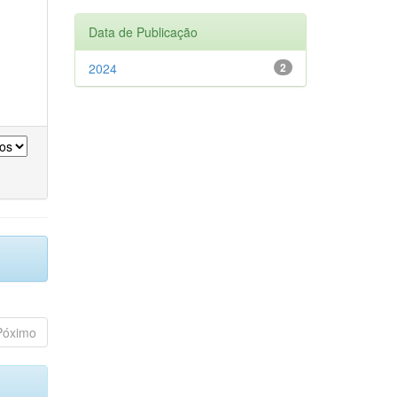
Data de Publicação
2024
2
Póximo