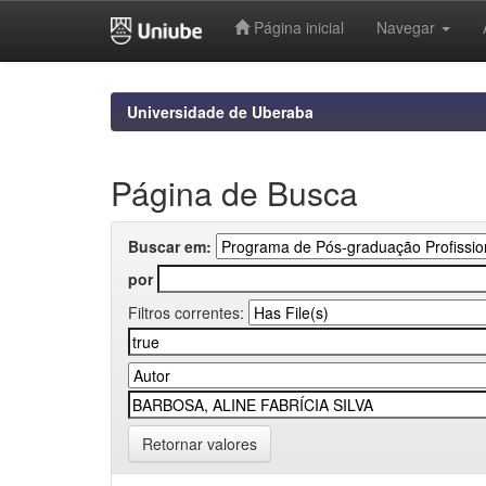
Página inicial
Navegar
Skip
navigation
Universidade de Uberaba
Página de Busca
Buscar em:
por
Filtros correntes:
Retornar valores