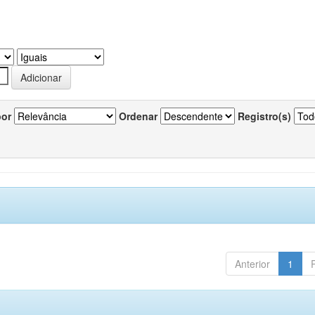
por
Ordenar
Registro(s)
Anterior
1