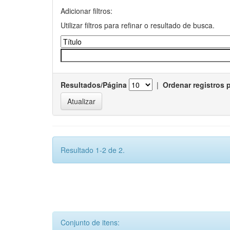
Adicionar filtros:
Utilizar filtros para refinar o resultado de busca.
Resultados/Página
|
Ordenar registros 
Resultado 1-2 de 2.
Conjunto de itens: