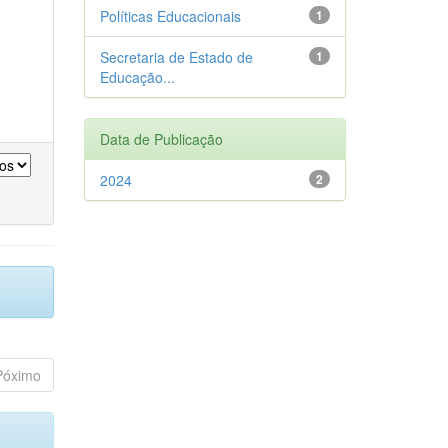
Políticas Educacionais
1
Secretaria de Estado de
1
Educação...
Data de Publicação
2024
2
Póximo