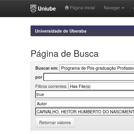
Página inicial
Navegar
Skip
navigation
Universidade de Uberaba
Página de Busca
Buscar em:
por
Filtros correntes:
Retornar valores