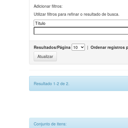
Adicionar filtros:
Utilizar filtros para refinar o resultado de busca.
Resultados/Página
|
Ordenar registros 
Resultado 1-2 de 2.
Conjunto de itens: