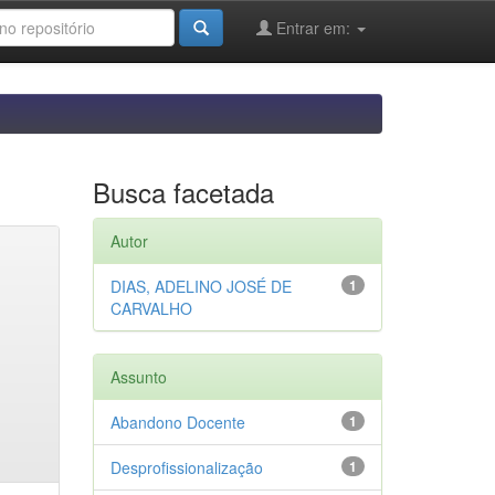
Entrar em:
Busca facetada
Autor
DIAS, ADELINO JOSÉ DE
1
CARVALHO
Assunto
Abandono Docente
1
Desprofissionalização
1