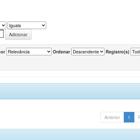
por
Ordenar
Registro(s)
Anterior
1