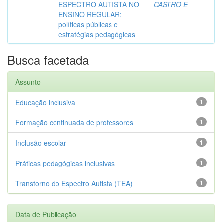
ESPECTRO AUTISTA NO
CASTRO E
ENSINO REGULAR:
políticas públicas e
estratégias pedagógicas
Busca facetada
Assunto
Educação inclusiva
1
Formação continuada de professores
1
Inclusão escolar
1
Práticas pedagógicas inclusivas
1
Transtorno do Espectro Autista (TEA)
1
Data de Publicação