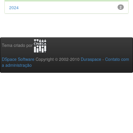
2024
2
Tema criado por
DSpace Software
Copyright © 2002-2010
Duraspace
-
Contato com
a administração