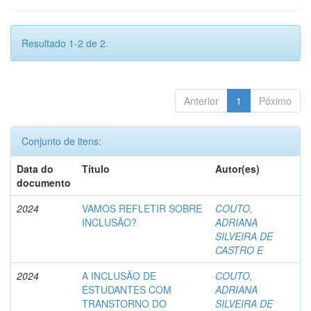
Resultado 1-2 de 2.
Anterior
1
Póximo
Conjunto de itens:
Data do
Título
Autor(es)
documento
2024
VAMOS REFLETIR SOBRE
COUTO,
INCLUSÃO?
ADRIANA
SILVEIRA DE
CASTRO E
2024
A INCLUSÃO DE
COUTO,
ESTUDANTES COM
ADRIANA
TRANSTORNO DO
SILVEIRA DE