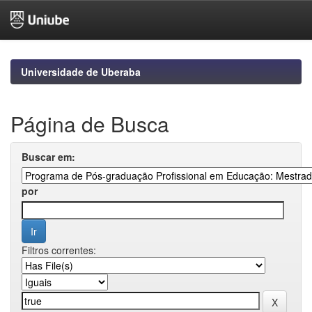
Skip
navigation
Universidade de Uberaba
Página de Busca
Buscar em:
por
Filtros correntes: