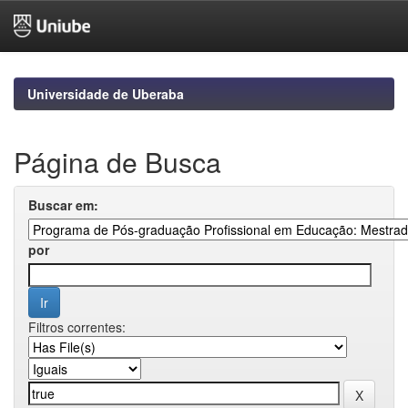
Skip
navigation
Universidade de Uberaba
Página de Busca
Buscar em:
por
Filtros correntes: