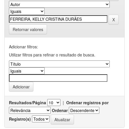
Retornar valores
Adicionar filtros:
Utilizar filtros para refinar o resultado de busca.
Resultados/Página
|
Ordenar registros por
Ordenar
Registro(s)