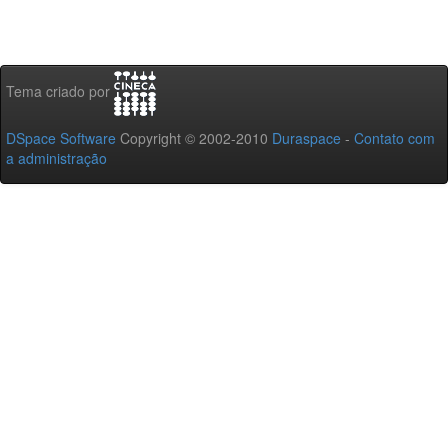
Tema criado por
DSpace Software
Copyright © 2002-2010
Duraspace
-
Contato com
a administração