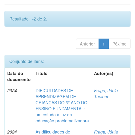
Resultado 1-2 de 2.
Anterior
1
Póximo
Conjunto de itens:
Data do
Título
Autor(es)
documento
2024
DIFICULDADES DE
Fraga, Júnia
APRENDIZAGEM DE
Tuelher
CRIANÇAS DO 6º ANO DO
ENSINO FUNDAMENTAL:
um estudo à luz da
educação problematizadora
2024
As dificuldades de
Fraga, Júnia