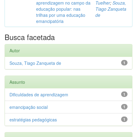
aprendizagem no campo da
Tuelher
;
Souza,
educação popular: nas
Tiago Zanqueta
trilhas por uma educação
de
emancipatória
Busca facetada
Autor
Souza, Tiago Zanqueta de
1
Assunto
Dificuldades de aprendizagem
1
emancipação social
1
estratégias pedagógicas
1