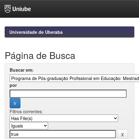
Skip
navigation
Universidade de Uberaba
Página de Busca
Buscar em:
por
Filtros correntes: