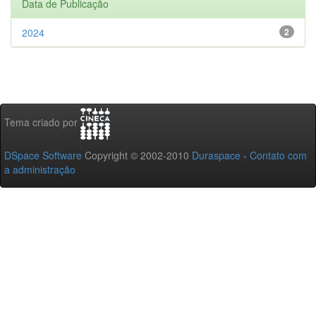
Data de Publicação
2024
2
Tema criado por
DSpace Software
Copyright © 2002-2010
Duraspace
-
Contato com
a administração