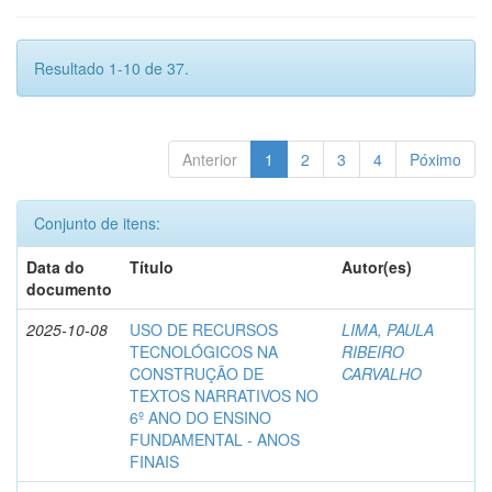
Resultado 1-10 de 37.
Anterior
1
2
3
4
Póximo
Conjunto de itens:
Data do
Título
Autor(es)
documento
2025-10-08
USO DE RECURSOS
LIMA, PAULA
TECNOLÓGICOS NA
RIBEIRO
CONSTRUÇÃO DE
CARVALHO
TEXTOS NARRATIVOS NO
6º ANO DO ENSINO
FUNDAMENTAL - ANOS
FINAIS