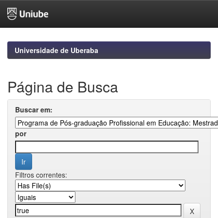
Skip
navigation
Universidade de Uberaba
Página de Busca
Buscar em:
por
Filtros correntes: