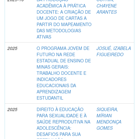
ACADÊMICA À PRÁTICA
CHAYENE
DOCENTE: A CRIAÇÃO DE
ARANTES
UM JOGO DE CARTAS A
PARTIR DO MAPEAMENTO
DAS METODOLOGIAS
ATIVAS
2025
O PROGRAMA JOVEM DE
JOSUÉ, IZABELA
FUTURO NA REDE
FIGUEIREDO
ESTADUAL DE ENSINO DE
MINAS GERAIS:
TRABALHO DOCENTE E
INDICADORES
EDUCACIONAIS DA
APRENDIZAGEM
ESTUDANTIL
2025
DIREITO À EDUCAÇÃO
SIQUEIRA,
PARA SEXUALIDADE E À
MÍRIAN
SAÚDE REPRODUTIVA NA
MENDONÇA
ADOLESCÊNCIA:
GOMES
DESAFIOS PARA SUA