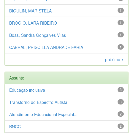
BIGULIN, MARISTELA
1
BROGIO, LARA RIBEIRO
1
Bôas, Sandra Gonçalves Vilas
1
CABRAL, PRISCILLA ANDRADE FARIA
1
próximo >
Assunto
Educação inclusiva
3
Transtorno do Espectro Autista
3
Atendimento Educacional Especial...
2
BNCC
2