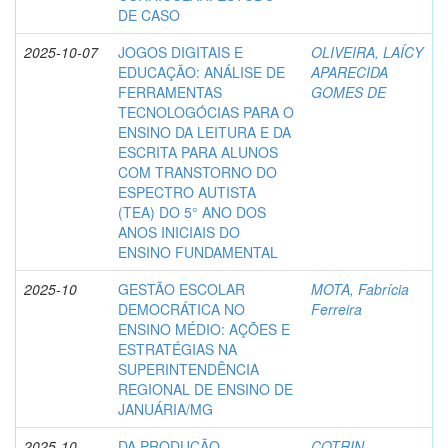
DE CASO
2025-10-07
JOGOS DIGITAIS E
OLIVEIRA, LAÍCY
EDUCAÇÃO: ANÁLISE DE
APARECIDA
FERRAMENTAS
GOMES DE
TECNOLOGÓCIAS PARA O
ENSINO DA LEITURA E DA
ESCRITA PARA ALUNOS
COM TRANSTORNO DO
ESPECTRO AUTISTA
(TEA) DO 5° ANO DOS
ANOS INICIAIS DO
ENSINO FUNDAMENTAL
2025-10
GESTÃO ESCOLAR
MOTA, Fabrícia
DEMOCRÁTICA NO
Ferreira
ENSINO MÉDIO: AÇÕES E
ESTRATÉGIAS NA
SUPERINTENDÊNCIA
REGIONAL DE ENSINO DE
JANUÁRIA/MG
2025-10
DA PRODUÇÃO
COTRIN,