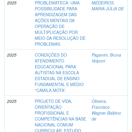
2025
PROBLEMATECA: UMA
MEDEIROS,
POSSIBILIDADE PARA
MARIA JÚLIA DE
APRENDIZAGEM DAS
AÇÕES MENTAIS DA
OPERAÇÃO DE
MULTIPLICAÇÃO POR
MEIO DA RESOLUÇÃO DE
PROBLEMAS
2025
CONDIÇÕES DO
Paganini, Bruna
ATENDIMENTO
Volponi
EDUCACIONAL PARA
AUTISTAS NA ESCOLA
ESTADUAL DE ENSINO
FUNDAMENTAL E MÉDIO
“CAMILA MOTA”.
2025
PROJETO DE VIDA,
Oliveira,
ORIENTAÇÃO
Francisco
PROFISSIONAL E
Wagner Balbino
COMPETÊNCIAS NA BASE
de
NACIONAL COMUM
CURRICULAR: ESTUDO