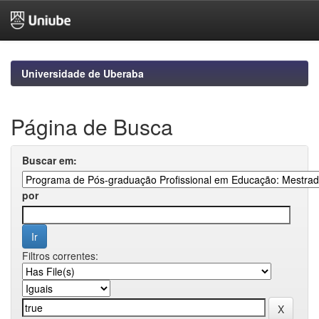
Skip
navigation
Universidade de Uberaba
Página de Busca
Buscar em:
por
Filtros correntes: