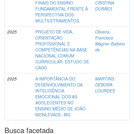
FINAIS DO ENSINO
CRISTINA
FUNDAMENTAL FRENTE À
DURÃES
PERSPECTIVA DOS
MULTILETRAMENTOS.
2025
PROJETO DE VIDA,
Oliveira,
ORIENTAÇÃO
Francisco
PROFISSIONAL E
Wagner Balbino
COMPETÊNCIAS NA BASE
de
NACIONAL COMUM
CURRICULAR: ESTUDO DE
CASO
2025
A IMPORTÂNCIA DO
MARTINS,
DESENVOLVIMENTO DA
DÉBORA
INTELIGÊNCIA
LOURDES
EMOCIONAL DOS/AS
ADOLECENTES NO
ENSINO MÉDIO DE JOÃO
MONLEVADE- MG
Busca facetada