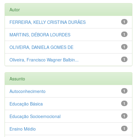
Autor
FERREIRA, KELLY CRISTINA DURÃES
1
MARTINS, DÉBORA LOURDES
1
OLIVEIRA, DANIELA GOMES DE
1
Oliveira, Francisco Wagner Balbin...
1
Assunto
Autoconhecimento
1
Educação Básica
1
Educação Socioemocional
1
Ensino Médio
1