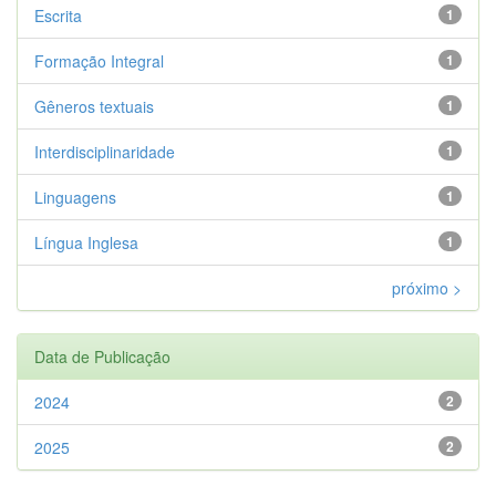
Escrita
1
Formação Integral
1
Gêneros textuais
1
Interdisciplinaridade
1
Linguagens
1
Língua Inglesa
1
próximo >
Data de Publicação
2024
2
2025
2