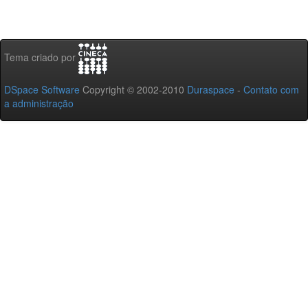
Tema criado por
DSpace Software
Copyright © 2002-2010
Duraspace
-
Contato com
a administração