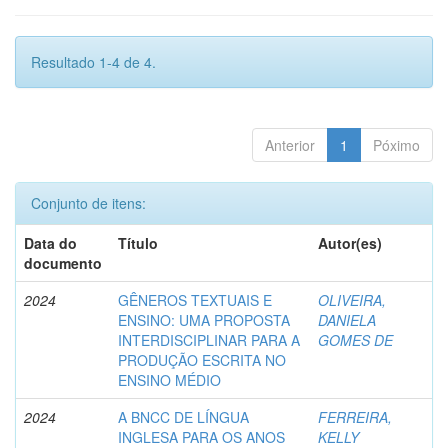
Resultado 1-4 de 4.
Anterior
1
Póximo
Conjunto de itens:
Data do
Título
Autor(es)
documento
2024
GÊNEROS TEXTUAIS E
OLIVEIRA,
ENSINO: UMA PROPOSTA
DANIELA
INTERDISCIPLINAR PARA A
GOMES DE
PRODUÇÃO ESCRITA NO
ENSINO MÉDIO
2024
A BNCC DE LÍNGUA
FERREIRA,
INGLESA PARA OS ANOS
KELLY