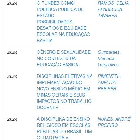
2024
O FUNDEB COMO
RAMOS, CÉLIA
POLÍTICA PÚBLICA DE
APARECIDA
ESTADO:
TAVARES
POSSIBILIDADES,
DESAFIOS E EQUIDADE
ESCOLAR NA EDUCAÇÃO
BÁSICA
2024
GÊNERO E SEXUALIDADE
Guimarães,
NO CONTEXTO DA
Marcella
EDUCAÇÃO BÁSICA
Gonçalves
2024
DISCIPLINAS ELETIVAS NA
PIMENTEL,
IMPLEMENTAÇÃO DO
ADELITA
NOVO ENSINO MÉDIO EM
PFEIFER
MINAS GERAIS E SEUS
IMPACTOS NO TRABALHO
DOCENTE
2024
A DISCIPLINA DE ENSINO
NUNES, ANDRÉ
RELIGIOSO EM ESCOLAS
PROFIRO
PÚBLICAS DO BRASIL: UM
OLHAR PARA A