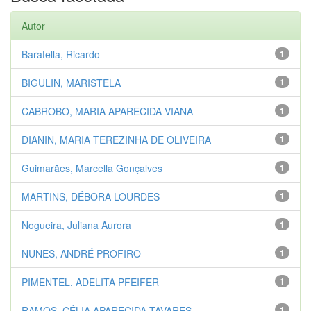
Autor
Baratella, Ricardo
1
BIGULIN, MARISTELA
1
CABROBO, MARIA APARECIDA VIANA
1
DIANIN, MARIA TEREZINHA DE OLIVEIRA
1
Guimarães, Marcella Gonçalves
1
MARTINS, DÉBORA LOURDES
1
Nogueira, Juliana Aurora
1
NUNES, ANDRÉ PROFIRO
1
PIMENTEL, ADELITA PFEIFER
1
RAMOS, CÉLIA APARECIDA TAVARES
1