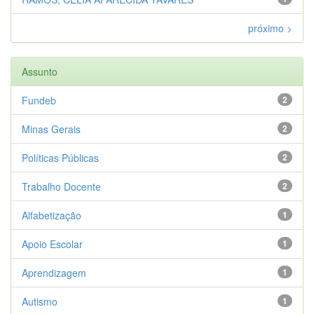
próximo >
Assunto
Fundeb
2
Minas Gerais
2
Políticas Públicas
2
Trabalho Docente
2
Alfabetização
1
Apoio Escolar
1
Aprendizagem
1
Autismo
1