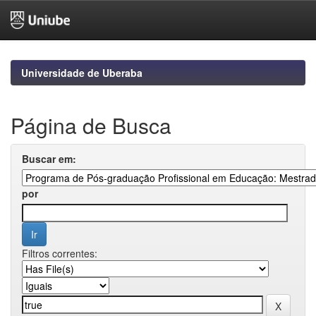
Skip
navigation
Universidade de Uberaba
Página de Busca
Buscar em:
por
Filtros correntes: