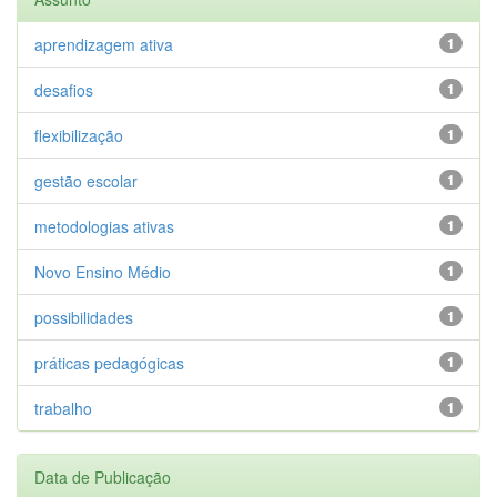
aprendizagem ativa
1
desafios
1
flexibilização
1
gestão escolar
1
metodologias ativas
1
Novo Ensino Médio
1
possibilidades
1
práticas pedagógicas
1
trabalho
1
Data de Publicação