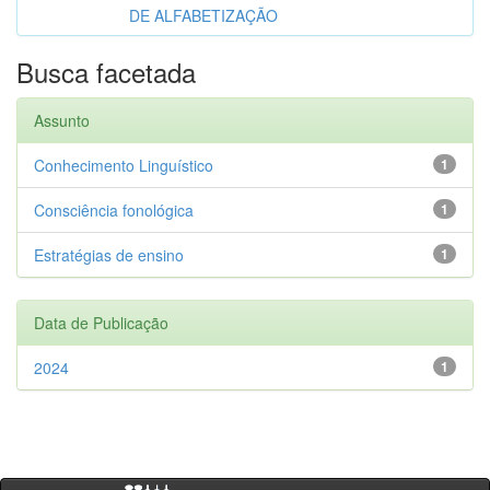
DE ALFABETIZAÇÃO
Busca facetada
Assunto
Conhecimento Linguístico
1
Consciência fonológica
1
Estratégias de ensino
1
Data de Publicação
2024
1