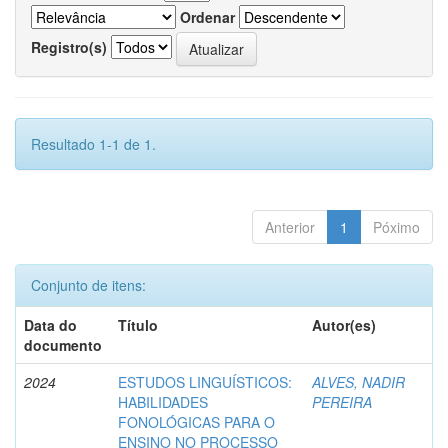
Ordenar
Registro(s)
Resultado 1-1 de 1.
Anterior
1
Póximo
Conjunto de itens:
Data do
Título
Autor(es)
documento
2024
ESTUDOS LINGUÍSTICOS:
ALVES, NADIR
HABILIDADES
PEREIRA
FONOLÓGICAS PARA O
ENSINO NO PROCESSO