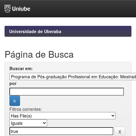
Skip
navigation
Universidade de Uberaba
Página de Busca
Buscar em:
por
Filtros correntes: