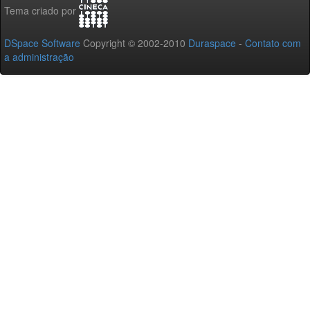
Tema criado por
DSpace Software
Copyright © 2002-2010
Duraspace
-
Contato com
a administração