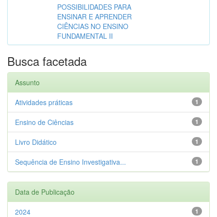
POSSIBILIDADES PARA
ENSINAR E APRENDER
CIÊNCIAS NO ENSINO
FUNDAMENTAL II
Busca facetada
Assunto
Atividades práticas
1
Ensino de Ciências
1
Livro Didático
1
Sequência de Ensino Investigativa...
1
Data de Publicação
2024
1