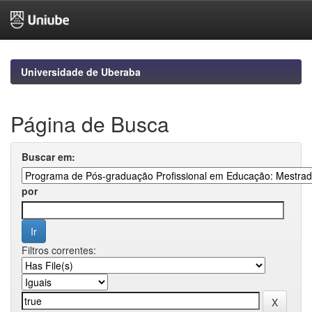
Skip
navigation
Universidade de Uberaba
Página de Busca
Buscar em:
por
Filtros correntes: