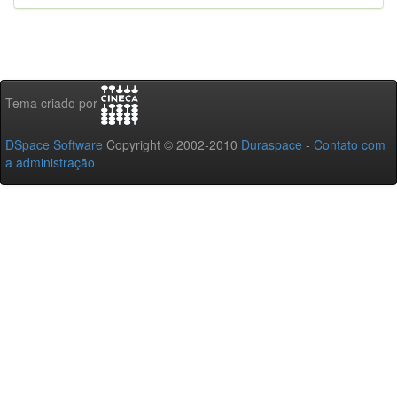
Tema criado por
DSpace Software
Copyright © 2002-2010
Duraspace
-
Contato com
a administração