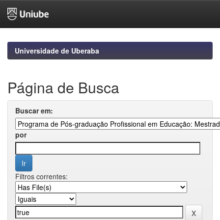
Skip
navigation
Universidade de Uberaba
Página de Busca
Buscar em:
por
Filtros correntes: