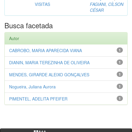
VISITAS
FAGIANI, CÍLSON
CÉSAR
Busca facetada
Autor
CABROBO, MARIA APARECIDA VIANA
1
DIANIN, MARIA TEREZINHA DE OLIVEIRA
1
MENDES, GIRARDE ALEIXO GONÇALVES
1
Nogueira, Juliana Aurora
1
PIMENTEL, ADELITA PFEIFER
1