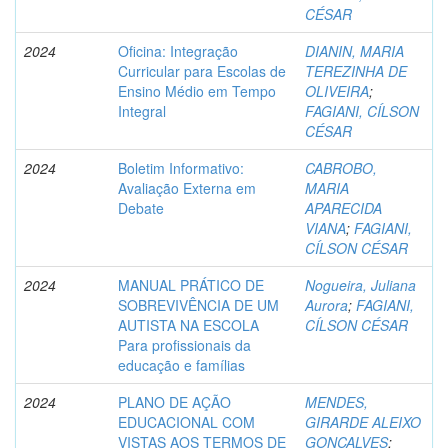
CÉSAR
2024
Oficina: Integração
DIANIN, MARIA
Curricular para Escolas de
TEREZINHA DE
Ensino Médio em Tempo
OLIVEIRA
;
Integral
FAGIANI, CÍLSON
CÉSAR
2024
Boletim Informativo:
CABROBO,
Avaliação Externa em
MARIA
Debate
APARECIDA
VIANA
;
FAGIANI,
CÍLSON CÉSAR
2024
MANUAL PRÁTICO DE
Nogueira, Juliana
SOBREVIVÊNCIA DE UM
Aurora
;
FAGIANI,
AUTISTA NA ESCOLA
CÍLSON CÉSAR
Para profissionais da
educação e famílias
2024
PLANO DE AÇÃO
MENDES,
EDUCACIONAL COM
GIRARDE ALEIXO
VISTAS AOS TERMOS DE
GONÇALVES
;