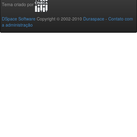
Tema criado por
DSpace Software
Copyright © 2002-2010
Duraspace
-
Contato com
a administração