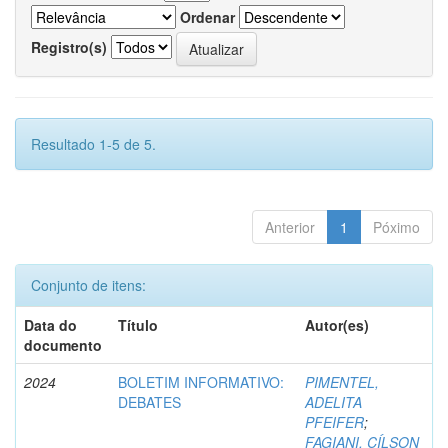
Ordenar
Registro(s)
Resultado 1-5 de 5.
Anterior
1
Póximo
Conjunto de itens:
Data do
Título
Autor(es)
documento
2024
BOLETIM INFORMATIVO:
PIMENTEL,
DEBATES
ADELITA
PFEIFER
;
FAGIANI, CÍLSON