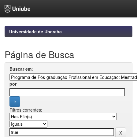
Skip
navigation
Universidade de Uberaba
Página de Busca
Buscar em:
por
Filtros correntes: