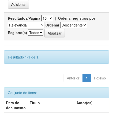
Resultados/Página
|
Ordenar registros por
Ordenar
Registro(s)
Resultado 1-1 de 1.
Anterior
1
Póximo
Conjunto de itens:
Data do
Título
Autor(es)
documento