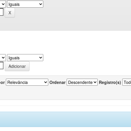
por
Ordenar
Registro(s)