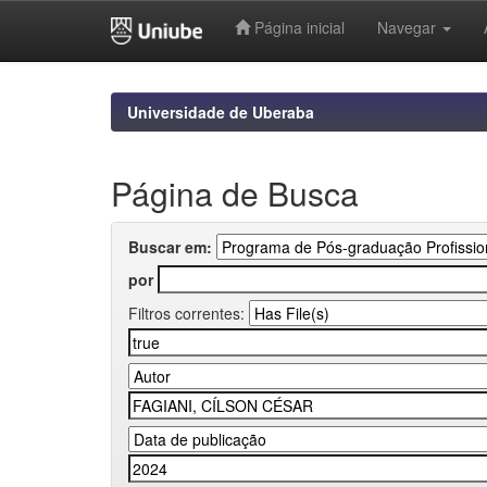
Página inicial
Navegar
Skip
navigation
Universidade de Uberaba
Página de Busca
Buscar em:
por
Filtros correntes: