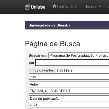
Página inicial
Navegar
Skip
navigation
Universidade de Uberaba
Página de Busca
Buscar em:
por
Filtros correntes: