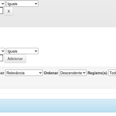
por
Ordenar
Registro(s)