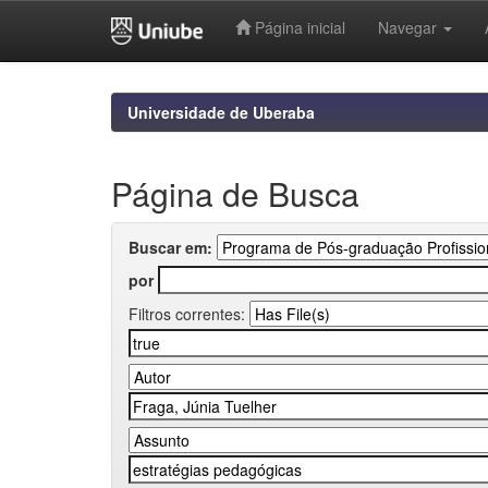
Página inicial
Navegar
Skip
navigation
Universidade de Uberaba
Página de Busca
Buscar em:
por
Filtros correntes: