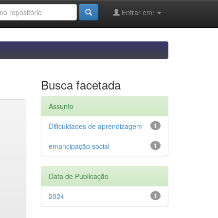
Entrar em:
Busca facetada
Assunto
Dificuldades de aprendizagem
1
emancipação social
1
Data de Publicação
2024
1