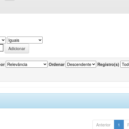
por
Ordenar
Registro(s)
Anterior
1