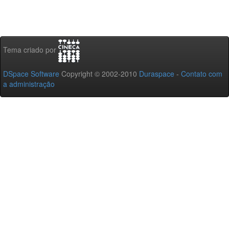
Tema criado por
DSpace Software
Copyright © 2002-2010
Duraspace
-
Contato com
a administração