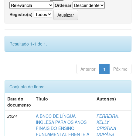
Ordenar
Registro(s)
Resultado 1-1 de 1.
Anterior
1
Póximo
Conjunto de itens:
Data do
Título
Autor(es)
documento
2024
A BNCC DE LÍNGUA
FERREIRA,
INGLESA PARA OS ANOS
KELLY
FINAIS DO ENSINO
CRISTINA
FUNDAMENTAL FRENTE À
DURÃES