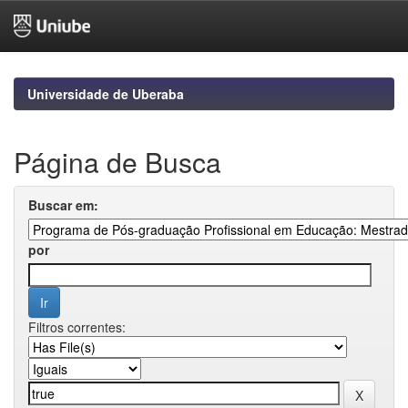
Skip
navigation
Universidade de Uberaba
Página de Busca
Buscar em:
por
Filtros correntes: