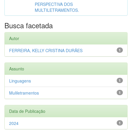
PERSPECTIVA DOS
MULTILETRAMENTOS.
Busca facetada
Autor
FERREIRA, KELLY CRISTINA DURÃES
1
Assunto
Linguagens
1
Muliletramentos
1
Data de Publicação
2024
1